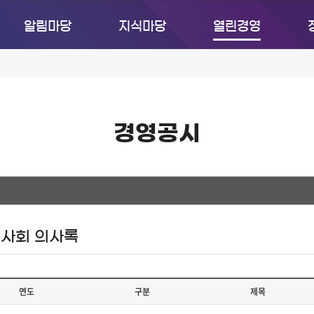
알림마당
지식마당
열린경영
경영공시